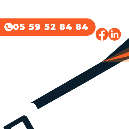
05 59 52 84 84