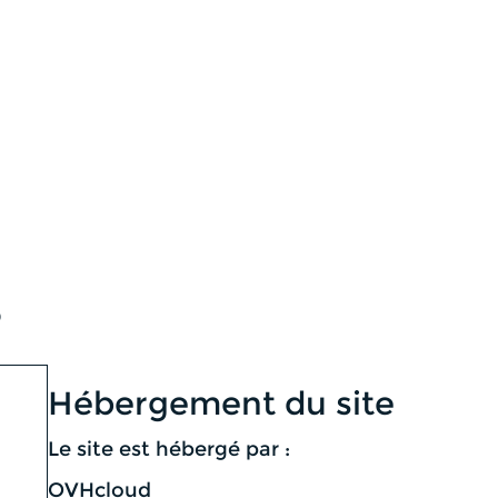
S
Hébergement du site
Le site est hébergé par :
OVHcloud