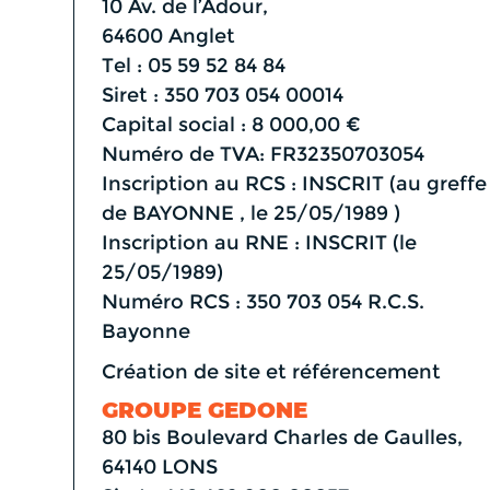
10 Av. de l’Adour,
64600 Anglet
Tel : 05 59 52 84 84
Siret : 350 703 054 00014
Capital social : 8 000,00 €
Numéro de TVA: FR32350703054
Inscription au RCS : INSCRIT (au greffe
de BAYONNE , le 25/05/1989 )
Inscription au RNE : INSCRIT (le
25/05/1989)
Numéro RCS : 350 703 054 R.C.S.
Bayonne
Création de site et référencement
GROUPE GEDONE
80 bis Boulevard Charles de Gaulles,
64140 LONS