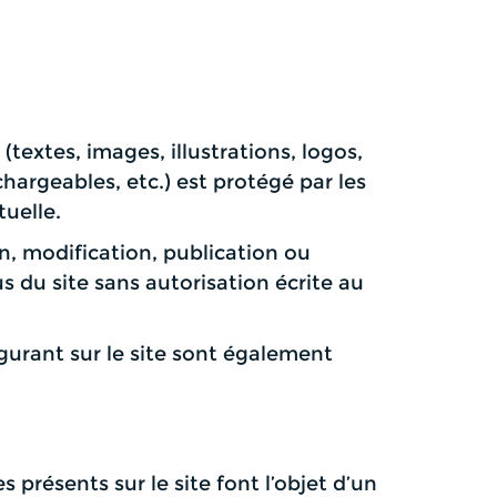
(textes, images, illustrations, logos,
argeables, etc.) est protégé par les
tuelle.
n, modification, publication ou
us du site sans autorisation écrite au
urant sur le site sont également
s présents sur le site font l’objet d’un