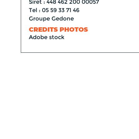
Siret : 448 462 200 00057
Tel : 05 59 33 71 46
Groupe Gedone
CREDITS PHOTOS
Adobe stock